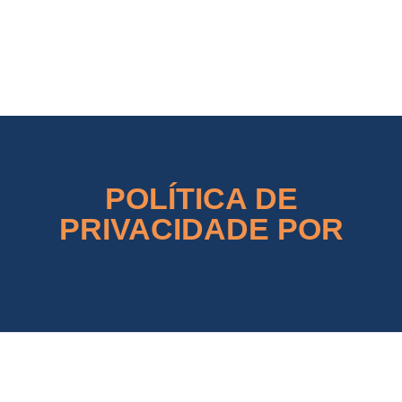
Concordial
Concordial
POLÍTICA DE
PRIVACIDADE POR