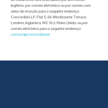
legítimo, por correio eletrónico ou por correio com
aviso de receção para o seguinte endereço
Concordial LLP, Flat 5, 66 Westbourne Terrace,
Londres, Inglaterra, W2 3UJ, Reino Unido, ou por
correio eletrónico para o seguinte endereço:
contact@concordial.law
Our locations
AFRICA