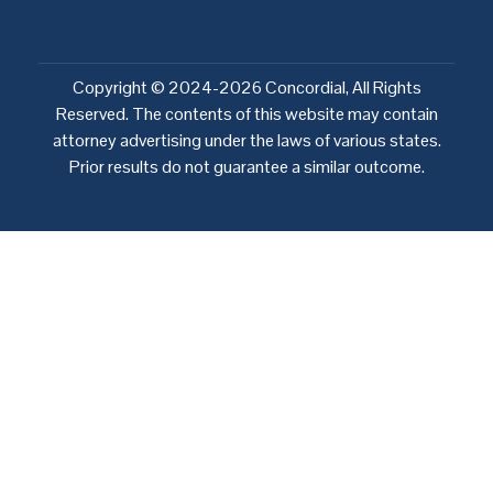
Mentions Légales Entités Du Réseau
Copyright ©
2024-2026 Concordial, All Rights
Reserved. The contents of this
website
may contain
attorney advertising under the laws of various states.
Prior results do not guarantee a similar outcome.