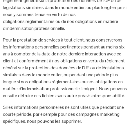
règlement
général sur la protection des données de l’UE ou de
législations similaires dans le
monde entier, ou plus longtemps si
nous y sommes tenus en vertu de nos
obligations
réglementaires ou de nos obligations en matière
d’indemnisation professionnelle.
Pour la prestation de services à tout client, nous conserverons
les informations
personnelles pertinentes pendant au moins six
ans à compter de la date de notre
dernière interaction avec ce
client et conformément à nos obligations en vertu du
règlement
général sur la protection des données de l’UE ou de législations
similaires
dans le monde entier, ou pendant une période plus
longue si nos obligations
réglementaires ou nos obligations en
matière d’indemnisation professionnelle
l’exigent. Nous pouvons
ensuite détruire ces fichiers sans autre préavis ni
responsabilité.
Si les informations personnelles ne sont utiles que pendant une
courte période, par
exemple pour des campagnes marketing
spécifiques, nous pouvons les supprimer.