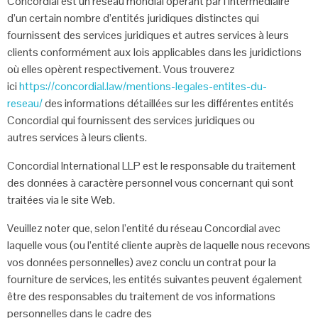
Concordial est un réseau mondial opérant par l’intermédiaire
d’un certain nombre
d’entités juridiques distinctes qui
fournissent des services juridiques et autres
services à leurs
clients conformément aux lois applicables dans les juridictions
où
elles opèrent respectivement. Vous trouverez
ici
https://concordial.law/mentions-legales-entites-du-
reseau/
des informations détaillées sur les différentes entités
Concordial qui fournissent des services juridiques ou
autres
services à leurs clients.
Concordial International LLP est le responsable du traitement
des données à
caractère personnel vous concernant qui sont
traitées via le site Web.
Veuillez noter que, selon l’entité du réseau Concordial avec
laquelle vous (ou l’entité
cliente auprès de laquelle nous recevons
vos données personnelles) avez conclu un
contrat pour la
fourniture de services, les entités suivantes peuvent également
être
des responsables du traitement de vos informations
personnelles dans le cadre des