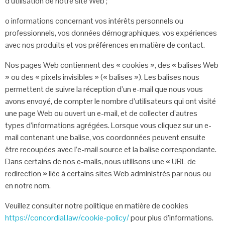
d’utilisation de notre
site Web ;
o informations concernant vos intérêts personnels ou
professionnels, vos
données démographiques, vos expériences
avec nos produits et vos
préférences en matière de contact.
Nos pages Web contiennent des « cookies », des « balises Web
» ou des « pixels
invisibles » (« balises »). Les balises nous
permettent de suivre la réception d’un
e-mail que nous vous
avons envoyé, de compter le nombre d’utilisateurs qui ont
visité
une page Web ou ouvert un e-mail, et de collecter d’autres
types
d’informations agrégées. Lorsque vous cliquez sur un e-
mail contenant une
balise, vos coordonnées peuvent ensuite
être recoupées avec l’e-mail source et
la balise correspondante.
Dans certains de nos e-mails, nous utilisons une « URL
de
redirection » liée à certains sites Web administrés par nous ou
en notre nom.
Veuillez consulter notre politique en matière de cookies
https://concordial.law/cookie-policy/
pour plus
d’informations.