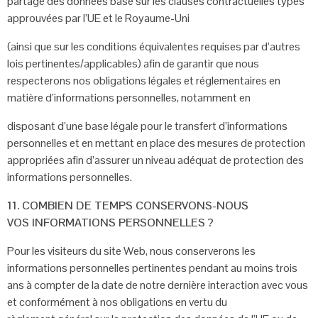
partage des données
basé sur les clauses contractuelles types
approuvées par l’UE et le Royaume-Uni
(ainsi que sur les conditions équivalentes requises par d’autres
lois
pertinentes/applicables) afin de garantir que nous
respecterons nos obligations
légales et réglementaires en
matière d’informations personnelles, notamment en
disposant d’une base légale pour le transfert d’informations
personnelles et en
mettant en place des mesures de protection
appropriées afin d’assurer un niveau
adéquat de protection des
informations personnelles.
11. COMBIEN DE TEMPS CONSERVONS-NOUS
VOS
INFORMATIONS PERSONNELLES ?
Pour les visiteurs du site Web, nous conserverons les
informations personnelles
pertinentes pendant au moins trois
ans à compter de la date de notre dernière
interaction avec vous
et conformément à nos obligations en vertu du