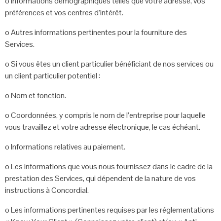
o
Informations démographiques telles que votre adresse, vos
préférences et vos
centres d’intérêt.
o
Autres informations pertinentes pour la fourniture des
Services.
o
Si vous êtes un client particulier bénéficiant de nos services ou
un client
particulier potentiel :
o
Nom et fonction.
o
Coordonnées, y compris le nom de l’entreprise pour laquelle
vous travaillez et
votre adresse électronique, le cas échéant.
o
Informations relatives au paiement.
o
Les informations que vous nous fournissez dans le cadre de la
prestation des
Services, qui dépendent de la nature de vos
instructions à Concordial.
o
Les informations pertinentes requises par les réglementations