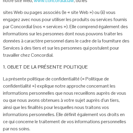
notre site Web,
www.concordial.law
, ou les
sites Web ou pages associés (le « site Web ») ou (ii) vous
engagez avec nous pour
utiliser les produits ou services fournis
par Concordial (nos « services »). Elle
comprend également des
informations sur les personnes dont nous pouvons traiter
les
données à caractère personnel dans le cadre de la fourniture des
Services à des
tiers et sur les personnes qui postulent pour
travailler chez Concordial.
1. OBJET DE LA PRÉSENTE POLITIQUE
La présente politique de confidentialité (« Politique de
confidentialité ») explique
notre approche concernant les
informations personnelles que nous recueillons
auprès de vous
ou que nous avons obtenues à votre sujet auprès d’un tiers,
ainsi
que les finalités pour lesquelles nous traitons vos
informations personnelles. Elle
définit également vos droits en
ce qui concerne le traitement de vos informations
personnelles
par nos soins.