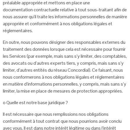
préalable appropriée et mettons en place une
documentation
contractuelle relative à tout sous-traitant afin de
nous assurer qu’il traite les
informations personnelles de manière
appropriée et conformément à nos obligations
légales et
réglementaires.
En outre, nous pouvons désigner des responsables externes du
traitement des
données lorsque cela est nécessaire pour fournir
les Services (par exemple, mais
sans s’y limiter, des comptables,
des avocats ou d’autres experts tiers, y compris,
mais sans s’y
limiter, d’autres entités du réseau Concordial). Ce faisant, nous
nous
conformerons à nos obligations légales et réglementaires
en matière d’informations
personnelles, y compris, mais sans s’y
limiter, la mise en place de mesures de
protection appropriées.
o Quelle est notre base juridique ?
Il est nécessaire que nous remplissions nos obligations
conformément à
tout contrat que nous pourrions avoir conclu
avec vous. Il est dans notre
intérêt légitime ou dans l’intérêt