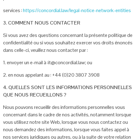
services :
https://concordial.law/legal-notice-network-entities
3. COMMENT NOUS CONTACTER
Si vous avez des questions concernant la présente politique de
confidentialité ou si
vous souhaitez exercer vos droits énoncés
dans celle-ci, veuillez nous contacter par :
1. envoyer un e-mail à :it@concordial.law; ou
2. en nous appelant au : +44 (0)20 3807 3908
4. QUELLES SONT LES INFORMATIONS PERSONNELLES
QUE
NOUS RECUEILLONS ?
Nous pouvons recueillir des informations personnelles vous
concernant dans le
cadre de nos activités, notamment lorsque
vous utilisez notre site Web, lorsque vous
nous contactez ou
nous demandez des informations, lorsque vous faites appel à
nos
services juridiques ou autres, ou à la suite de votre relation