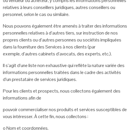
ou vendeur ou acheteur, y compris les informations
personnelles
relatives à leurs conseillers juridiques, autres conseillers ou
personnel,
selon le cas ou similaire.
Nous pouvons également être amenés à traiter des informations
personnelles
relatives à d’autres tiers, sur instruction de nos
propres clients ou d’autres personnes
ou sociétés impliquées
dans la fourniture des Services à nos clients (par
exemple,
d’autres cabinets d’avocats, des experts, etc.).
Il s’agit d’une liste non exhaustive qui reflète la nature variée des
informations
personnelles traitées dans le cadre des activités
d’un prestataire de services
juridiques.
Pour les clients et prospects, nous collectons également des
informations afin de
pouvoir commercialiser nos produits et services susceptibles de
vous intéresser. À
cette fin, nous collectons :
o
Nom et coordonnées.