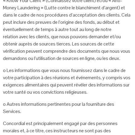
« Know Your
Client » (Connaissez votre client) et/ou « Anti-
Money Laundering » (Lutte
contre le blanchiment d’argent) et
dans le cadre de nos procédures
d’acceptation des clients. Cela
peut inclure des preuves de l’origine des fonds,
au début et
éventuellement de temps à autre tout au long de notre
relation
avec les clients, que nous pouvons demander et/ou
obtenir auprès de sources
tierces. Les sources de cette
vérification peuvent comprendre des documents
que nous vous
demandons ou l’utilisation de sources en ligne, ou les deux.
o
Les informations que vous nous fournissez dans le cadre de
votre participation
à des réunions et événements, y compris vos
exigences alimentaires qui
peuvent révéler des informations sur
votre santé ou vos convictions
religieuses.
o
Autres informations pertinentes pour la fourniture des
Services.
Concordial est principalement engagé par des personnes
morales et, à ce titre, ces
instructeurs ne sont pas des